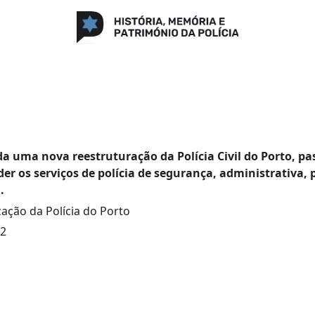
a uma nova reestruturação da Polícia Civil do Porto, p
r os serviços de polícia de segurança, administrativa, 
.
ação da Polícia do Porto
12