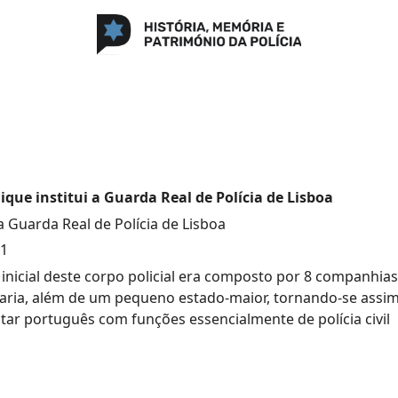
que institui a Guarda Real de Polícia de Lisboa
a Guarda Real de Polícia de Lisboa
01
inicial deste corpo policial era composto por 8 companhias 
laria, além de um pequeno estado-maior, tornando-se assim
itar português com funções essencialmente de polícia civil