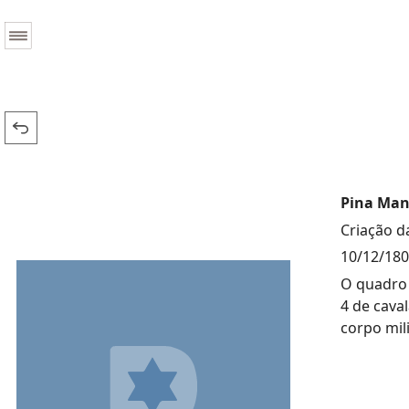
Pina Mani
Criação d
10/12/18
O quadro 
4 de cava
corpo mil