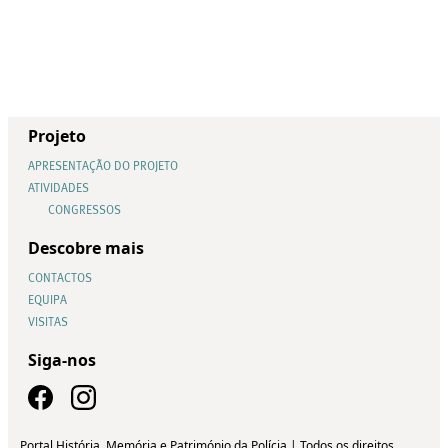
Projeto
APRESENTAÇÃO DO PROJETO
ATIVIDADES
CONGRESSOS
Descobre mais
CONTACTOS
EQUIPA
VISITAS
Siga-nos
Portal História, Memória e Património da Polícia | Todos os direitos