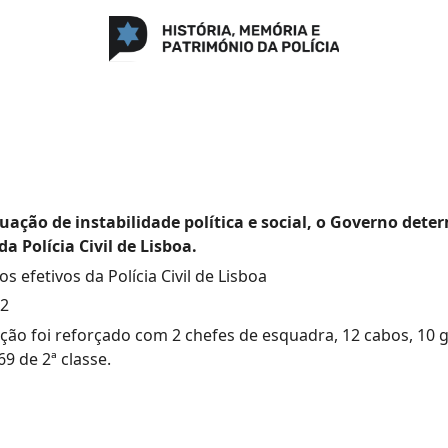
tuação de instabilidade política e social, o Governo dete
da Polícia Civil de Lisboa.
s efetivos da Polícia Civil de Lisboa
02
ção foi reforçado com 2 chefes de esquadra, 12 cabos, 10 
69 de 2ª classe.