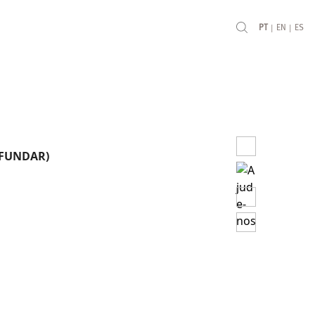
|
|
PT
EN
ES
ROFUNDAR)