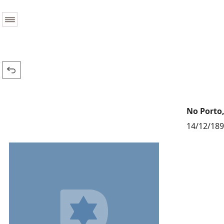
No Porto,
14/12/18