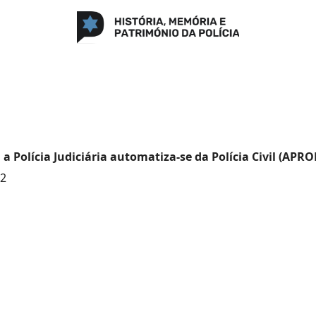
 a Polícia Judiciária automatiza-se da Polícia Civil (AP
92