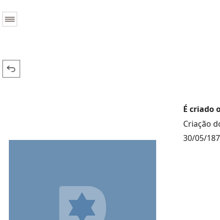
É criado 
Criação do
30/05/18