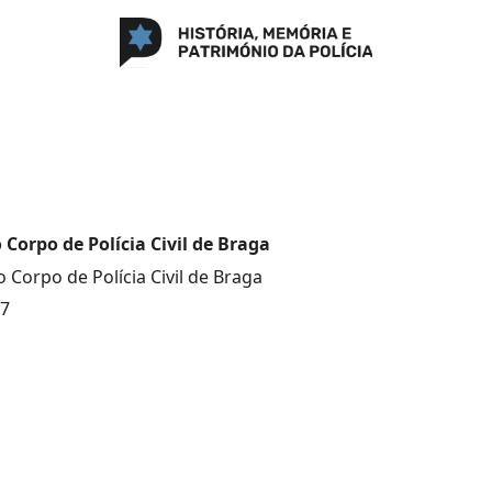
o Corpo de Polícia Civil de Braga
 Corpo de Polícia Civil de Braga
77