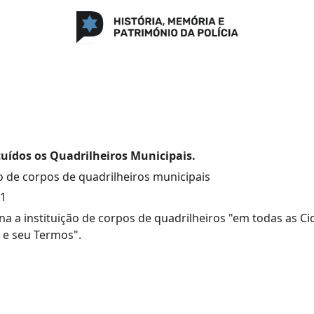
tuídos os Quadrilheiros Municipais.
ão de corpos de quadrilheiros municipais
21
a a instituição de corpos de quadrilheiros "em todas as Cida
 e seu Termos".