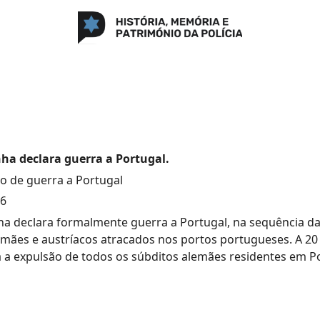
ha declara guerra a Portugal.
o de guerra a Portugal
16
a declara formalmente guerra a Portugal, na sequência d
emães e austríacos atracados nos portos portugueses. A 20 
 a expulsão de todos os súbditos alemães residentes em Po