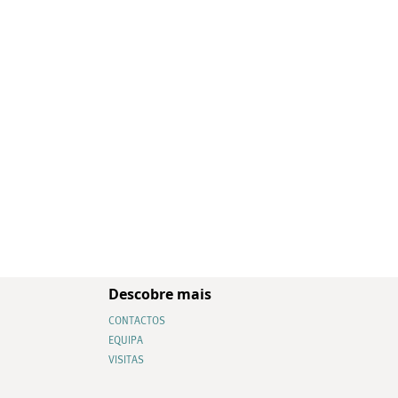
Descobre mais
CONTACTOS
EQUIPA
VISITAS