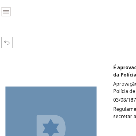
É aprovad
da Políci
Aprovação
Polícia de
03/08/18
Regulamen
secretaria