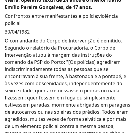
Vieira, operário têxtil de 24 anos e o menor Mário
Emílio Pereira Gonçalves, de 17 anos.
Confrontos entre manifestantes e polícia;violência
policial
30/04/1982
O comandante do Corpo de Intervenção é demitido.
Segundo o relatório da Procuradoria, o Corpo de
Intervenção atuou à margem das instruções do
comando da PSP do Porto: "[Os polícias] agrediram
indiscriminadamente todas as pessoas que se
encontravam à sua frente, à bastonada e a pontapé, e
às vezes com obscenidades, independentemente do
sexo e idade; quer arremessassem pedras ou nada
fizessem; quer fossem em fuga ou simplesmente
estivessem paradas, mormente abrigadas em paragens
de autocarros ou nas soleiras dos prédios. Todos eram
agredidos, muitas vezes de forma selvática e por mais
de um elemento policial contra a mesma pessoa,