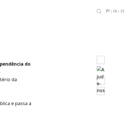
|
|
PT
EN
ES
ependência do
.
tério da
lica e passa a