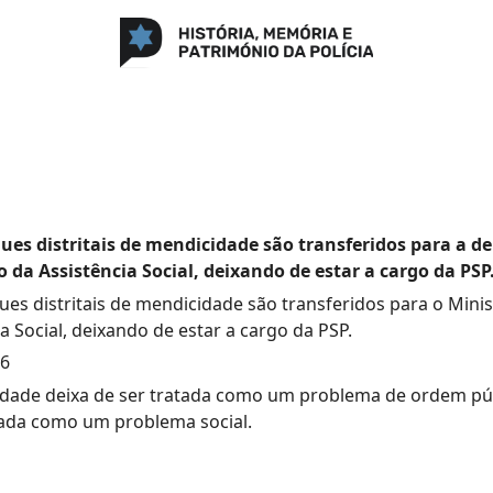
ues distritais de mendicidade são transferidos para a d
o da Assistência Social, deixando de estar a cargo da PSP
ues distritais de mendicidade são transferidos para o Minis
a Social, deixando de estar a cargo da PSP.
76
dade deixa de ser tratada como um problema de ordem púb
ada como um problema social.