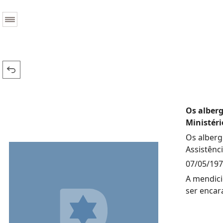
Os alberg
Ministéri
Os alberg
Assistênci
07/05/19
A mendici
ser encar