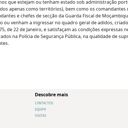
nos que estejam ou tenham estado sob administração port
os apenas como territórios), bem como os comandantes d
udantes e chefes de secção da Guarda Fiscal de Moçambiq
o ou venham a ingressar no quadro geral de adidos, criado
/75, de 22 de Janeiro, e satisfaçam as condições expressas 
rados na Polícia de Segurança Pública, na qualidade de su
tes.
Descobre mais
CONTACTOS
EQUIPA
VISITAS