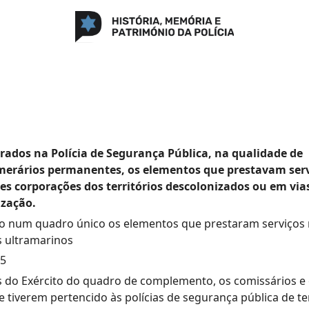
rados na Polícia de Segurança Pública, na qualidade de
erários permanentes, os elementos que prestavam serv
s corporações dos territórios descolonizados ou em via
ização.
o num quadro único os elementos que prestaram serviços 
os ultramarinos
75
is do Exército do quadro de complemento, os comissários e
e tiverem pertencido às polícias de segurança pública de te