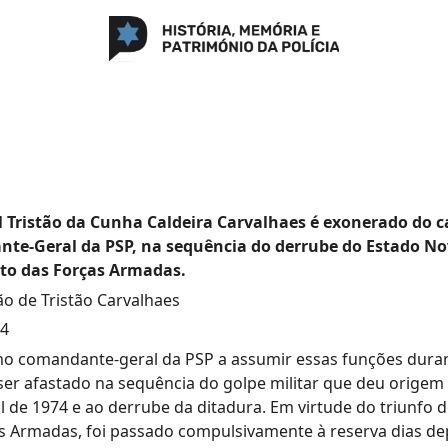
 Tristão da Cunha Caldeira Carvalhaes é exonerado do c
te-Geral da PSP, na sequência do derrube do Estado No
o das Forças Armadas.
o de Tristão Carvalhaes
74
imo comandante-geral da PSP a assumir essas funções dura
ser afastado na sequência do golpe militar que deu origem
il de 1974 e ao derrube da ditadura. Em virtude do triunfo
s Armadas, foi passado compulsivamente à reserva dias de