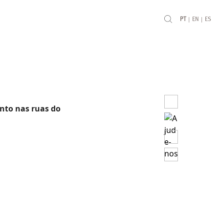
|
|
PT
EN
ES
nto nas ruas do