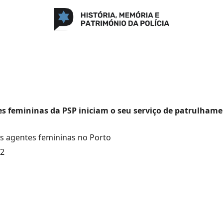
s femininas da PSP iniciam o seu serviço de patrulhame
as agentes femininas no Porto
72