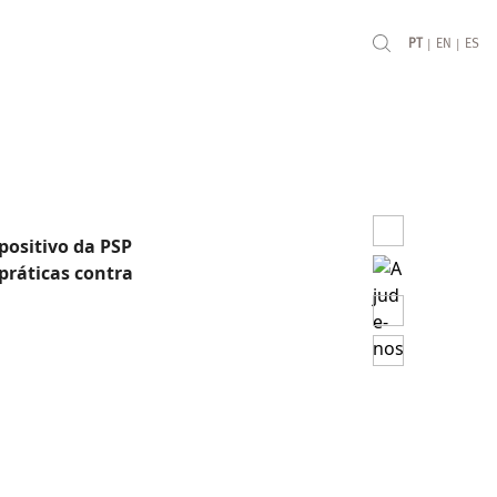
|
|
PT
EN
ES
positivo da PSP
práticas contra