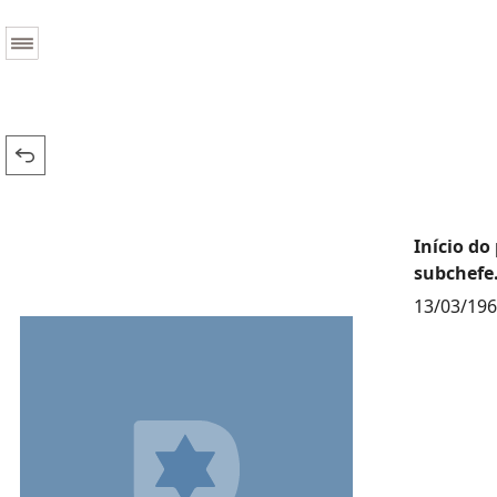
Início do
subchefe
13/03/19