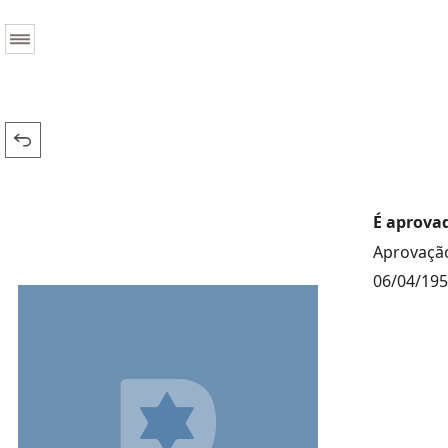
É aprovad
Aprovação
06/04/19