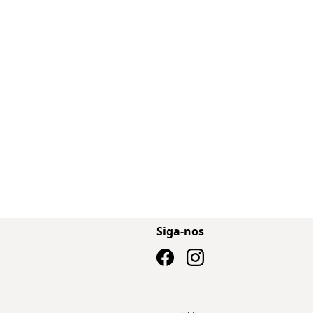
Siga-nos