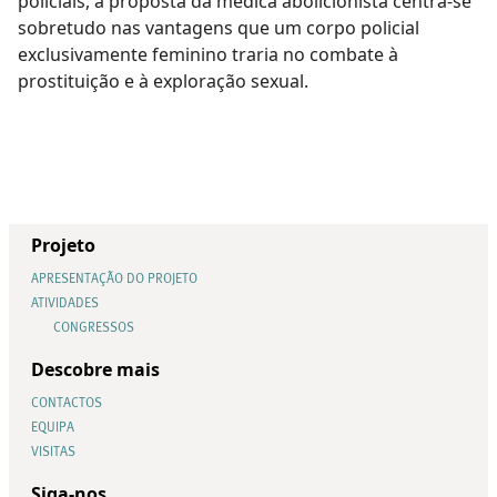
policiais, a proposta da médica abolicionista centra-se
sobretudo nas vantagens que um corpo policial
exclusivamente feminino traria no combate à
prostituição e à exploração sexual.
Projeto
APRESENTAÇÃO DO PROJETO
ATIVIDADES
CONGRESSOS
Descobre mais
CONTACTOS
EQUIPA
VISITAS
Siga-nos