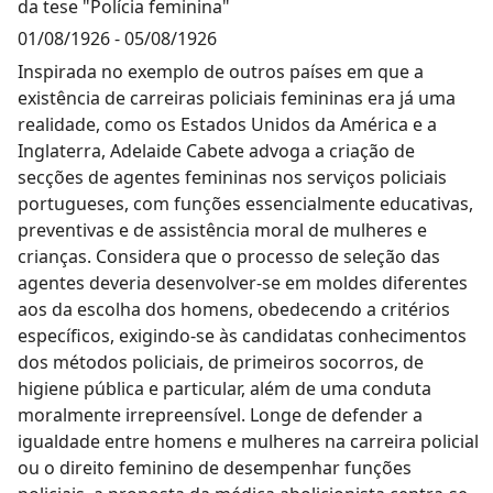
da tese "Polícia feminina"
01/08/1926
-
05/08/1926
Inspirada no exemplo de outros países em que a
existência de carreiras policiais femininas era já uma
realidade, como os Estados Unidos da América e a
Inglaterra, Adelaide Cabete advoga a criação de
secções de agentes femininas nos serviços policiais
portugueses, com funções essencialmente educativas,
preventivas e de assistência moral de mulheres e
crianças. Considera que o processo de seleção das
agentes deveria desenvolver-se em moldes diferentes
aos da escolha dos homens, obedecendo a critérios
específicos, exigindo-se às candidatas conhecimentos
dos métodos policiais, de primeiros socorros, de
higiene pública e particular, além de uma conduta
moralmente irrepreensível. Longe de defender a
igualdade entre homens e mulheres na carreira policial
ou o direito feminino de desempenhar funções