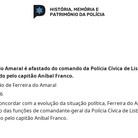
do Amaral é afastado do comando da Polícia Cívica de Li
do pelo capitão Aníbal Franco.
o de Ferreira do Amaral
26
oncordar com a evolução da situação política, Ferreira do 
 das funções de comandante-geral da Polícia Cívica de Lis
do pelo capitão Aníbal Franco.