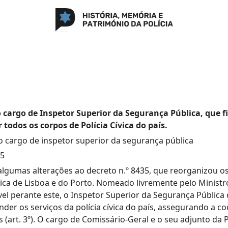
o cargo de Inspetor Superior da Segurança Pública, que 
r todos os corpos de Polícia Cívica do país.
o cargo de inspetor superior da segurança pública
25
algumas alterações ao decreto n.º 8435, que reorganizou os
ívica de Lisboa e do Porto. Nomeado livremente pelo Ministro
el perante este, o Inspetor Superior da Segurança Pública 
nder os serviços da polícia cívica do país, assegurando a 
 (art. 3º). O cargo de Comissário-Geral e o seu adjunto da P