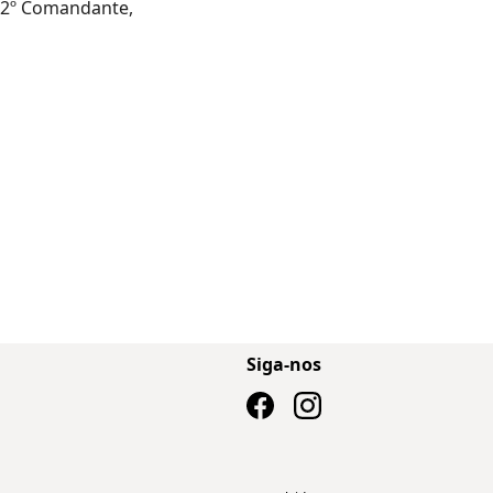
e 2º Comandante,
Siga-nos