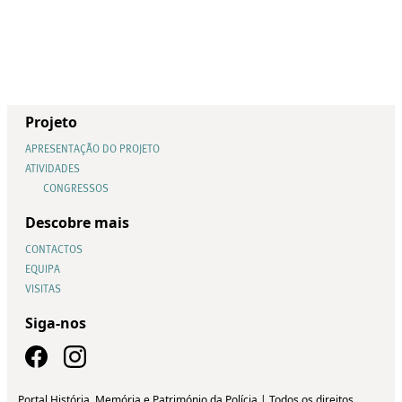
Projeto
APRESENTAÇÃO DO PROJETO
ATIVIDADES
CONGRESSOS
Descobre mais
CONTACTOS
EQUIPA
VISITAS
Siga-nos
Portal História, Memória e Património da Polícia | Todos os direitos