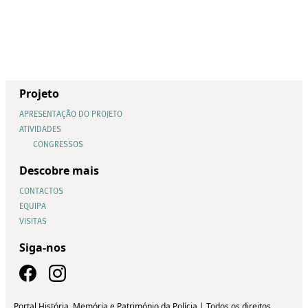
Projeto
APRESENTAÇÃO DO PROJETO
ATIVIDADES
CONGRESSOS
Descobre mais
CONTACTOS
EQUIPA
VISITAS
Siga-nos
Portal História, Memória e Património da Polícia | Todos os direitos