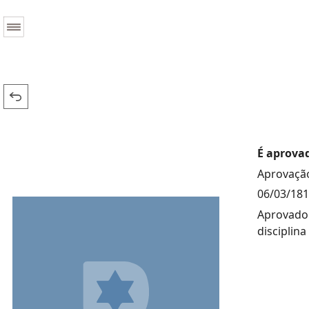
É aprova
Aprovação
06/03/18
Aprovado 
disciplin