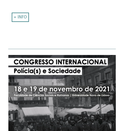
+ INFO