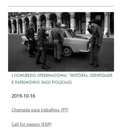
I Congresso Internacional "História, Identidade
e Património da(s) Polícia(s)
2019-10-16
Chamada para trabalhos (PT)
Call for papers (ESP)