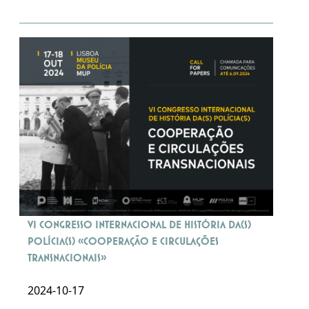
VI Congresso Internacional de História da(s)
Polícia(s) «Cooperação e circulações
transnacionais»
2024-10-17