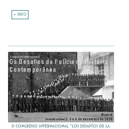
+ INFO
II Congresso Internacional "Los Desafíos de la