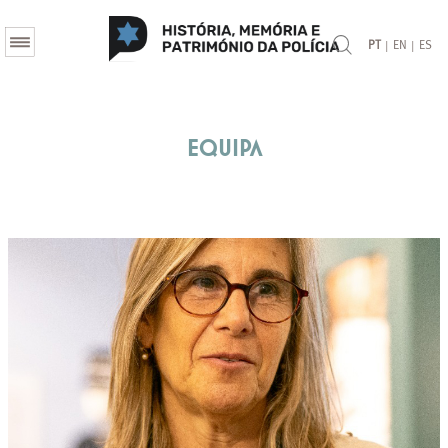
|
|
PT
EN
ES
Equipa