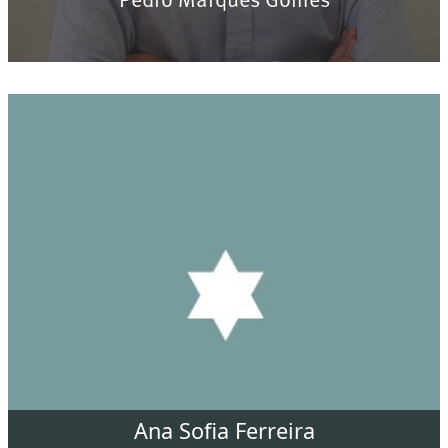
Pedro Marques Gomes
Ana Sofia Ferreira