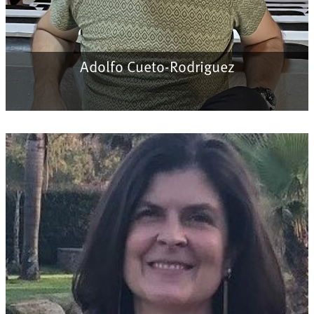
Adolfo Cueto-Rodriguez